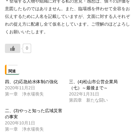
＊登場する人物や組織に対する私の意見・感想は、個々の評価を
意図したものではありません。また、臨場感を伴わせて全容をお
伝えするために人名を記載していますが、文面に対する人それぞ
れの捉え方に配慮し全て仮名としています。ご理解のほどよろし
くお願いいたします。
0
関連
四、(2)応急給水体制の強化
三、(4)松山市公営企業局
2020年11月2日
（七）～最後まで～
第一章 浄水場喪失
2022年1月31日
第四章 新たな闘い
二、(3)やっと知った広域災害
の事実
2020年10月1日
第一章 浄水場喪失