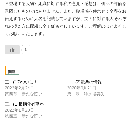
＊登場する人物や組織に対する私の意見・感想は、個々の評価を
意図したものではありません。また、臨場感を伴わせて全容をお
伝えするために人名を記載していますが、文面に対する人それぞ
れの捉え方に配慮し全て仮名としています。ご理解のほどよろし
くお願いいたします。
0
関連
三、(12)ついに！
一、(2)最悪の情報
2022年2月24日
2020年9月21日
第四章 新たな闘い
第一章 浄水場喪失
三、(1)長期化必至か
2022年1月20日
第四章 新たな闘い