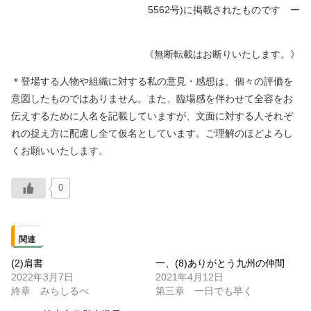
5562号)に掲載されたものです ー
《無断転載はお断りいたします。》
＊登場する人物や組織に対する私の意見・感想は、個々の評価を
意図したものではありません。また、臨場感を伴わせて全容をお
伝えするために人名を記載していますが、文面に対する人それぞ
れの捉え方に配慮し全て仮名としています。ご理解のほどよろし
くお願いいたします。
0
関連
(2)肩書
一、(8)ありがとう九州の仲間
2022年3月7日
2021年4月12日
終章 みちしるべ
第三章 一日でも早く