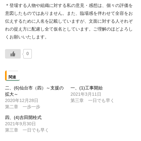
＊登場する人物や組織に対する私の意見・感想は、個々の評価を
意図したものではありません。また、臨場感を伴わせて全容をお
伝えするために人名を記載していますが、文面に対する人それぞ
れの捉え方に配慮し全て仮名としています。ご理解のほどよろし
くお願いいたします。
0
関連
二、(6)仙台市（四）～支援の
一、(1)工事開始
拡大～
2021年3月11日
2020年12月28日
第三章 一日でも早く
第二章 一歩一歩
四、(4)吉田開栓式
2021年9月30日
第三章 一日でも早く