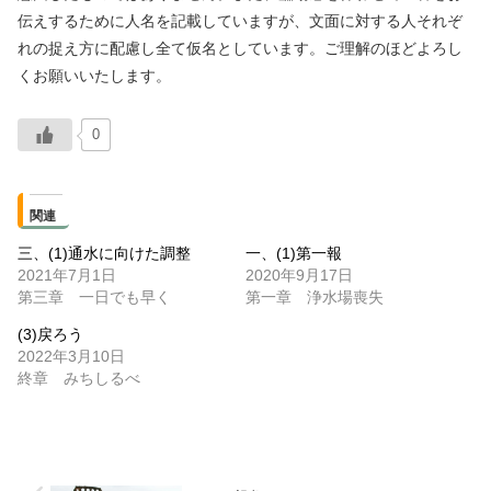
伝えするために人名を記載していますが、文面に対する人それぞ
れの捉え方に配慮し全て仮名としています。ご理解のほどよろし
くお願いいたします。
0
関連
三、(1)通水に向けた調整
一、(1)第一報
2021年7月1日
2020年9月17日
第三章 一日でも早く
第一章 浄水場喪失
(3)戻ろう
2022年3月10日
終章 みちしるべ