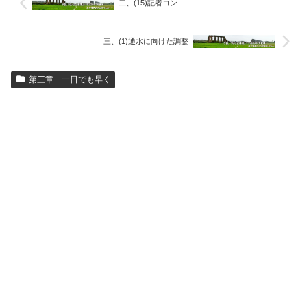
二、(15)記者コン
三、(1)通水に向けた調整
第三章 一日でも早く