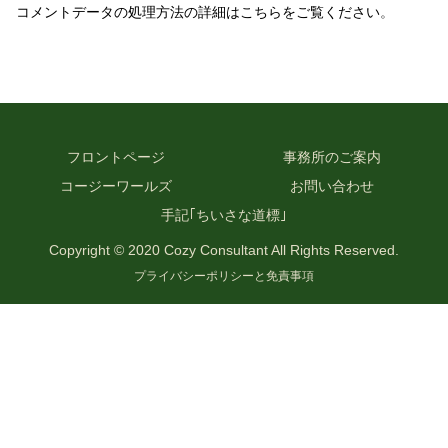
コメントデータの処理方法の詳細はこちらをご覧ください
。
フロントページ
事務所のご案内
コージーワールズ
お問い合わせ
手記｢ちいさな道標｣
Copyright © 2020 Cozy Consultant All Rights Reserved.
プライバシーポリシーと免責事項