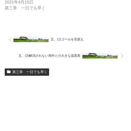
2021年4月15日
第三章 一日でも早く
五、(1)ゴールを見据え
五、(3)解消されない局外との大きな温度差
第三章 一日でも早く