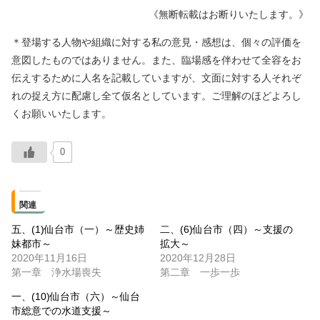
《無断転載はお断りいたします。》
＊登場する人物や組織に対する私の意見・感想は、個々の評価を
意図したものではありません。また、臨場感を伴わせて全容をお
伝えするために人名を記載していますが、文面に対する人それぞ
れの捉え方に配慮し全て仮名としています。ご理解のほどよろし
くお願いいたします。
0
関連
五、(1)仙台市（一）～歴史姉
二、(6)仙台市（四）～支援の
妹都市～
拡大～
2020年11月16日
2020年12月28日
第一章 浄水場喪失
第二章 一歩一歩
一、(10)仙台市（六）～仙台
市総意での水道支援～