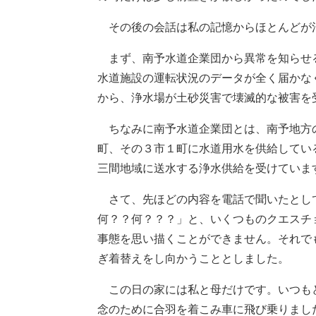
その後の会話は私の記憶からほとんどが
まず、南予水道企業団から異常を知らせ
水道施設の運転状況のデータが全く届かな
から、浄水場が土砂災害で壊滅的な被害を
ちなみに南予水道企業団とは、南予地方
町、その３市１町に水道用水を供給してい
三間地域に送水する浄水供給を受けていま
さて、先ほどの内容を電話で聞いたとし
何？？何？？？」と、いくつものクエスチ
事態を思い描くことができません。それで
ぎ着替えをし向かうこととしました。
この日の家には私と母だけです。いつも
念のために合羽を着こみ車に飛び乗りまし