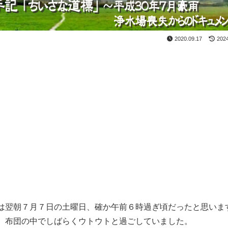
2020.09.17
2024
は翌朝７月７日の土曜日、確か午前６時過ぎ頃だったと思いま
、布団の中でしばらくウトウトと過ごしていました。