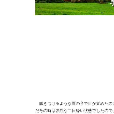
叩きつけるような雨の音で目が覚めたの
だその時は強烈な二日酔い状態でしたので