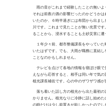
雨の音がこれまで経験したことの無いよ
それは前夜の酒の影響だったのかどうかは
いたのか、６時半過ぎには布団から出まし
川です。これまで見たことが無い光景です
ることから、浸水することも土砂災害に遭
１年少々前、都市整備課長をやっていた
いたはずです。でも、大雨が職務に直結し
ことなのかもしれません。
テレビを点けて各地の情報を寝ぼけ眼で
えながら応答すると、相手は同い年で気の
植光課長補佐です。心の中のザワザワ感が
落ち着いた話し方の植光から出た最初の
かりません。植光なりに冷静に話し始めた
の時だけは少し前置きが欲しかったのでし