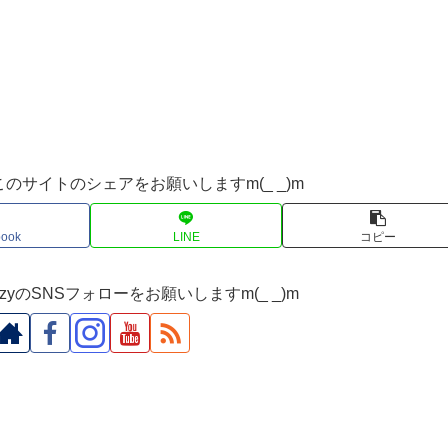
このサイトのシェアをお願いしますm(_ _)m
book
LINE
コピー
yのSNSフォローをお願いしますm(_ _)m