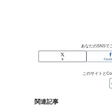
あなたのSNSで
X
Face
このサイトとCoz
関連記事