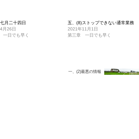
1)七月二十四日
五、(8)ストップできない通常業務
年4月26日
2021年11月1日
 一日でも早く
第三章 一日でも早く
一、(2)最悪の情報