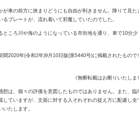
かが車の前方に挟まりどうにも自由が利きません。降りて見た
いるプレートが、流れ着いて邪魔していたのでした。
ところ川や海のようになっている市街地を通り、車で10分少
2020年(令和2年)9月10日版(第5440号)に掲載されたもの
《無断転載はお断りいたしま
感想は、個々の評価を意図したものではありません。また、臨
載していますが、文面に対する人それぞれの捉え方に配慮し全
いいたします。