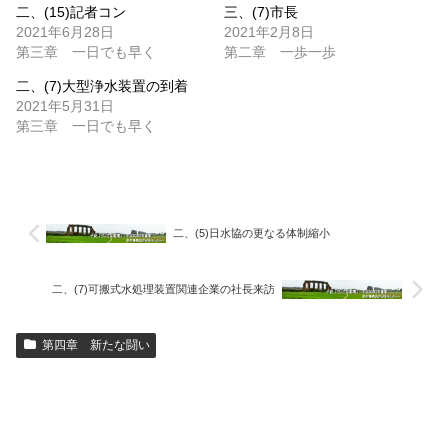
二、(15)記者コン
三、(7)市長
2021年6月28日
2021年2月8日
第三章 一日でも早く
第二章 一歩一歩
二、(7)大型浄水装置の到着
2021年5月31日
第三章 一日でも早く
二、(5)日水協の更なる体制縮小
二、(7)可搬式水処理装置関連企業の社長来訪
第四章 新たな闘い