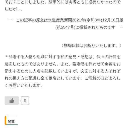
ておくことにしました。結果的には両者ともに必要なかったので
したが…。
ー この記事の原文は水道産業新聞2021年(令和3年)12月16日版
(第5547号)に掲載されたものです ー
《無断転載はお断りいたします。》
＊登場する人物や組織に対する私の意見・感想は、個々の評価を
意図したものではありません。また、臨場感を伴わせて全容をお
伝えするために人名を記載していますが、文面に対する人それぞ
れの捉え方に配慮し全て仮名としています。ご理解のほどよろし
くお願いいたします。
0
関連