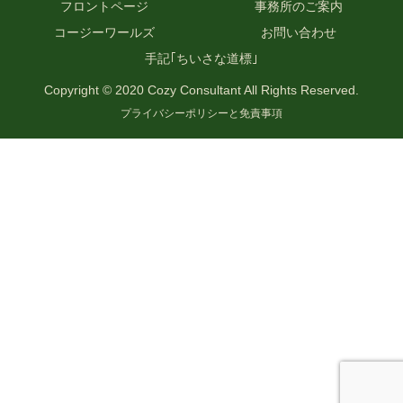
フロントページ
事務所のご案内
コージーワールズ
お問い合わせ
手記｢ちいさな道標｣
Copyright © 2020 Cozy Consultant All Rights Reserved.
プライバシーポリシーと免責事項