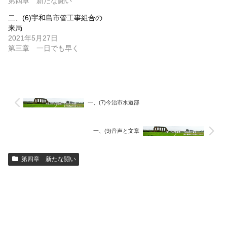
第四章 新たな闘い
二、(6)宇和島市管工事組合の
来局
2021年5月27日
第三章 一日でも早く
一、(7)今治市水道部
一、(9)音声と文章
第四章 新たな闘い