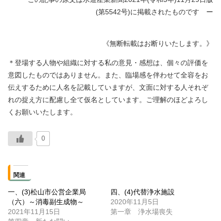
(第5542号)に掲載されたものです ー
《無断転載はお断りいたします。》
＊登場する人物や組織に対する私の意見・感想は、個々の評価を
意図したものではありません。また、臨場感を伴わせて全容をお
伝えするために人名を記載していますが、文面に対する人それぞ
れの捉え方に配慮し全て仮名としています。ご理解のほどよろし
くお願いいたします。
0
関連
一、(3)松山市公営企業局
四、(4)代替浄水施設
（六）～消毒副生成物～
2020年11月5日
2021年11月15日
第一章 浄水場喪失