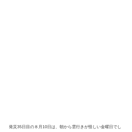
発災35日目の８月10日は、朝から雲行きが怪しい金曜日でし