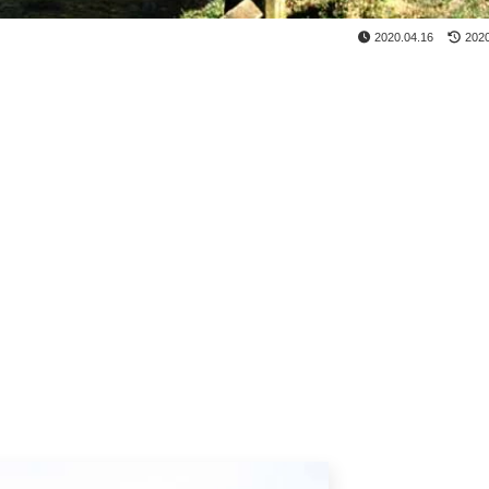
2020.04.16
2020