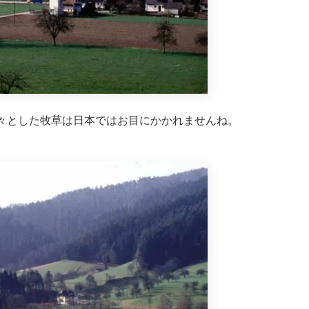
々とした牧草は日本ではお目にかかれませんね。