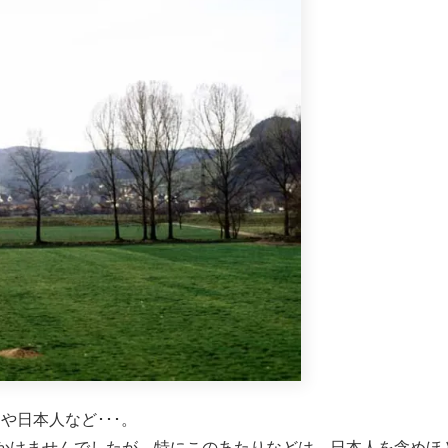
日本人など･･･。
かけませんでしたが、特にこのあたりなどは、日本人を含めほ