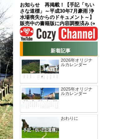
お知らせ 再掲載！【手記「ちい
さな道標」～平成30年7月豪雨 浄
水場喪失からのドキュメント～】
販売中の書籍版に内容調整済み
新着記事
2026年オリジナ
ルカレンダー
2025年オリジナ
ルカレンダー
おわりに