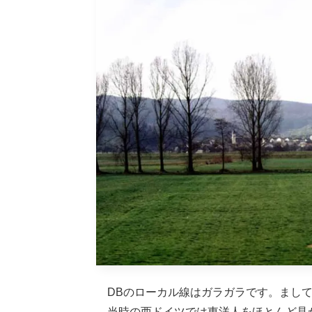
DBのローカル線はガラガラです。ましてや
当時の西ドイツでは東洋人をほとんど見