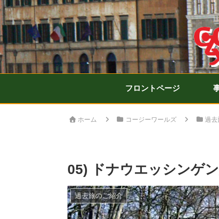
フロントページ
ホーム
コージーワールズ
過去
05) ドナウエッシンゲ
過去旅のご紹介