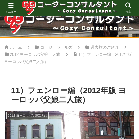
心地良い空間創りをお手伝い
メニュー
検索
ホーム
コージーワールズ
過去旅のご紹介
2012-ヨーロッパ父娘二人旅
11）フェンロー編（2012年版
ヨーロッパ父娘二人旅）
11）フェンロー編（2012年版 ヨ
ーロッパ父娘二人旅）
2012-ヨーロッパ父娘二人旅