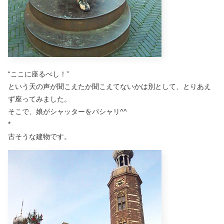
“ここに座るべし！”
という天の声が聞こえたか聞こえてないかは別として、とりあえ
ず座ってみました。
そこで、娘がシャッターをパシャリ^^
*
古そうな建物です。