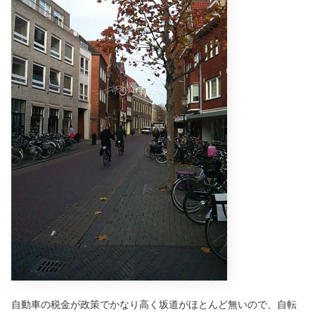
自動車の税金が政策でかなり高く坂道がほとんど無いので、自転