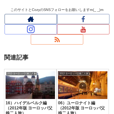
このサイトとCozyのSNSフォローをお願いしますm(_ _)m
関連記事
2012-ヨーロッパ父娘二人旅
2012-ヨーロッパ父娘二人旅
16）ハイデルベルク編
06）ユーロナイト編
（2012年版 ヨーロッパ父
（2012年版 ヨーロッパ父
娘二人旅）
娘二人旅）