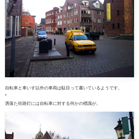
自転車と車いす以外の車両は駄目って書いているようです。
*
洒落た街路灯には自転車に対する何かの標識が。