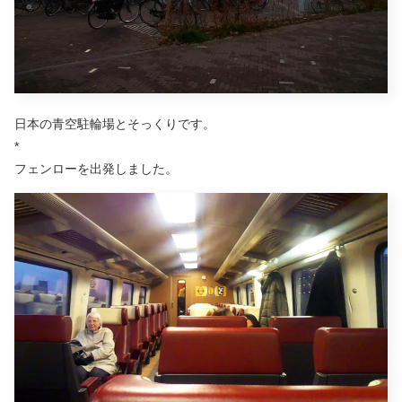
日本の青空駐輪場とそっくりです。
*
フェンローを出発しました。