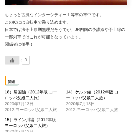
ちょっと古風なインターシティー１等車の車中です。
このICには自転車で乗り込めます。
日本では法令上原則無理だそうでが、JR四国の予讃線や予土線の
一部列車ではこれが可能となっています。
関係者に拍手！
0
関連
18）帰国編（2012年版 ヨー
14）ケルン編（2012年版 ヨ
ロッパ父娘二人旅）
ーロッパ父娘二人旅）
2020年7月13日
2020年7月13日
2012-ヨーロッパ父娘二人旅
2012-ヨーロッパ父娘二人旅
15）ライン川編（2012年版
ヨーロッパ父娘二人旅）
2020年7月13日