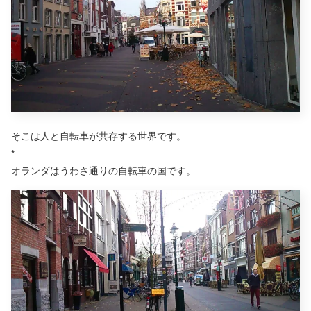
そこは人と自転車が共存する世界です。
*
オランダはうわさ通りの自転車の国です。