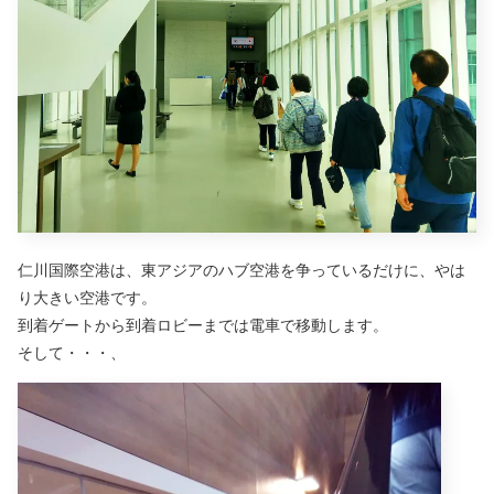
仁川国際空港は、東アジアのハブ空港を争っているだけに、やは
り大きい空港です。
到着ゲートから到着ロビーまでは電車で移動します。
そして・・・、