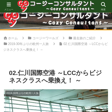
心地良い空間創りをお手伝い
メニュー
検索
ホーム
コージーワールズ
過去旅のご紹介
2019-30年ぶりの欧州一人旅
02.仁川国際空港 ～LCCからビ
ジネスクラスへ乗換え！ ～
02.仁川国際空港 ～LCCからビジ
ネスクラスへ乗換え！ ～
2019-30年ぶりの欧州一人旅