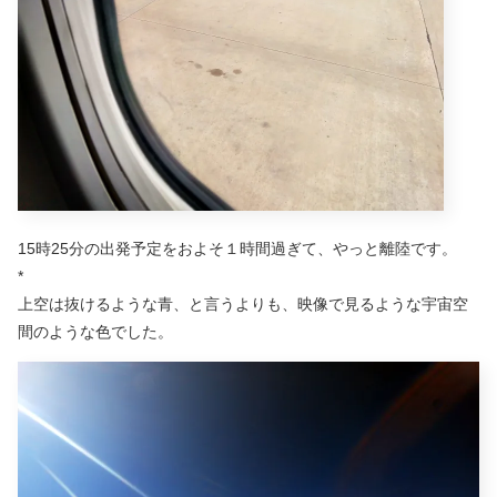
15時25分の出発予定をおよそ１時間過ぎて、やっと離陸です。
*
上空は抜けるような青、と言うよりも、映像で見るような宇宙空
間のような色でした。