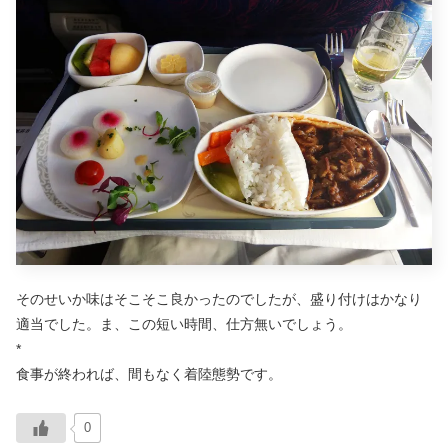
そのせいか味はそこそこ良かったのでしたが、盛り付けはかなり
適当でした。ま、この短い時間、仕方無いでしょう。
*
食事が終われば、間もなく着陸態勢です。
0