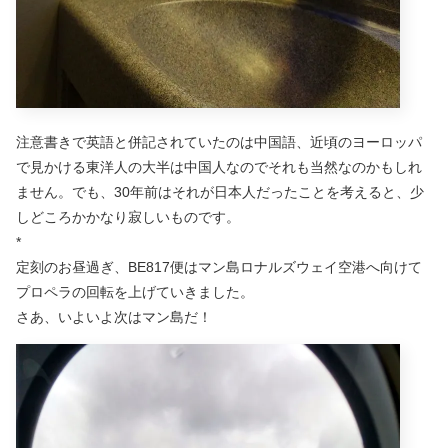
注意書きで英語と併記されていたのは中国語、近頃のヨーロッパ
で見かける東洋人の大半は中国人なのでそれも当然なのかもしれ
ません。でも、30年前はそれが日本人だったことを考えると、少
しどころかかなり寂しいものです。
*
定刻のお昼過ぎ、BE817便はマン島ロナルズウェイ空港へ向けて
プロペラの回転を上げていきました。
さあ、いよいよ次はマン島だ！