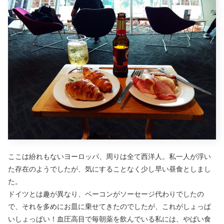
ここは紛れもないヨーロッパ、周りは全て西洋人。私一人が浮い
た存在のようでしたが、気にすることなく少し早い昼食としまし
た。
ドイツとは趣が異なり、ベーコンがソーセージ代わりでしたの
で、それを多めにお皿に乗せてきたのでしたが、これがしょっぱ
いしょっぱい！血圧高目で毎朝薬を飲んでいる私には、やばい食