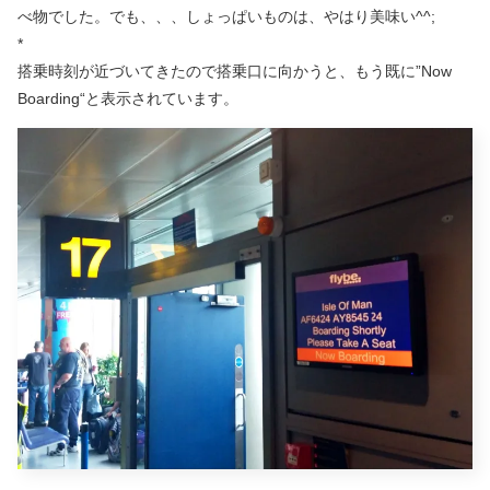
べ物でした。でも、、、しょっぱいものは、やはり美味い^^;
*
搭乗時刻が近づいてきたので搭乗口に向かうと、もう既に”Now
Boarding“と表示されています。