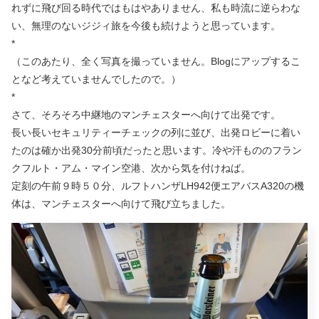
れずに飛び回る時代ではもはやありません、私も時流に逆らわな
い、無理のないジジィ旅を今後も続けようと思っています。
*
（このあたり、全く写真を撮っていません。Blogにアップするこ
となど考えていませんでしたので。）
*
さて、そろそろ中継地のマンチェスターへ向けて出発です。
長い長いセキュリティーチェックの列に並び、出発ロビーに着い
たのは確か出発30分前頃だったと思います。冷や汗もののフラン
クフルト・アム・マイン空港、次から気を付けねば。
定刻の午前９時５０分、ルフトハンザLH942便エアバスA320の機
体は、マンチェスターへ向けて飛び立ちました。