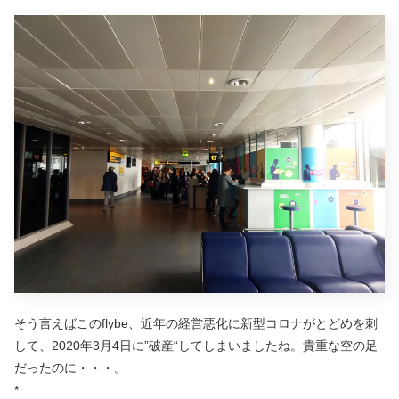
そう言えばこのflybe、近年の経営悪化に新型コロナがとどめを刺
して、2020年3月4日に”破産“してしまいましたね。貴重な空の足
だったのに・・・。
*