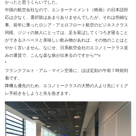
かったと思うくらいでした。
中国の航空会社なので、エンターテイメント（映画）の日本語対
応は少なく、選択肢はあまりありませんでしたが、それは些細な
事。前年に乗ったロシア・アエロフロート航空のビジネスクラス
同様、ジジィの旅人にとっては、足を延ばしてくつろぎ寝ること
ができるスペースと美味しい飲み物があれば、その他のことはと
やかく言いません。なにせ、日系航空会社のエコノミークラス並
みの運賃で、こんな楽な旅が出来るのですから^^v
*
フランクフルト・アム・マイン空港に、ほぼ定刻の午前７時前到
着です。
降機も優先のため、エコノミークラスの大勢の人より先にイミグ
レ手続きをしようと先を急ぎます。