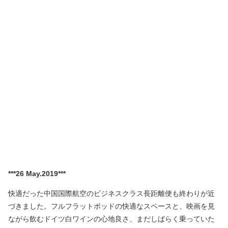
***26 May.2019***
快適だった中国国際航空のビジネスクラス長距離便も終わりが近
づきました。フルフラットポッドの快適なスペースと、映画を見
ながら飲むドイツ白ワインの心地良さ、まだしばらく乗っていた