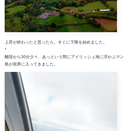
上昇が終わったと思ったら、すぐに下降を始めました。
*
離陸から30分少々、あっという間にアイリッシュ海に浮かぶマン
島が視界に入ってきました。