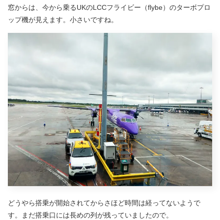
窓からは、今から乗るUKのLCCフライビー（flybe）のターボプロ
ップ機が見えます。小さいですね。
どうやら搭乗が開始されてからさほど時間は経ってないようで
す。まだ搭乗口には長めの列が残っていましたので。