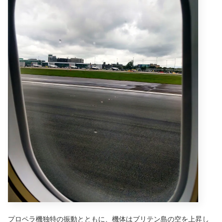
プロペラ機独特の振動とともに、機体はブリテン島の空を上昇し