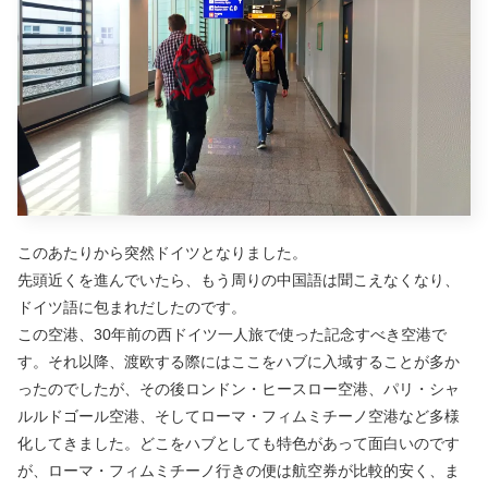
このあたりから突然ドイツとなりました。
先頭近くを進んでいたら、もう周りの中国語は聞こえなくなり、
ドイツ語に包まれだしたのです。
この空港、30年前の西ドイツ一人旅で使った記念すべき空港で
す。それ以降、渡欧する際にはここをハブに入域することが多か
ったのでしたが、その後ロンドン・ヒースロー空港、パリ・シャ
ルルドゴール空港、そしてローマ・フィムミチーノ空港など多様
化してきました。どこをハブとしても特色があって面白いのです
が、ローマ・フィムミチーノ行きの便は航空券が比較的安く、ま