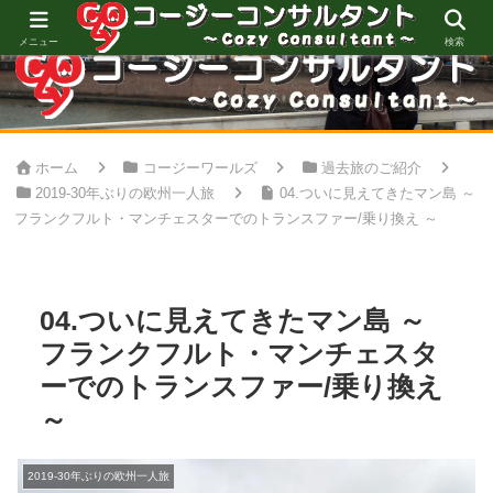
心地良い空間創りをお手伝い
メニュー
検索
ホーム
コージーワールズ
過去旅のご紹介
2019-30年ぶりの欧州一人旅
04.ついに見えてきたマン島 ～
フランクフルト・マンチェスターでのトランスファー/乗り換え ～
04.ついに見えてきたマン島 ～
フランクフルト・マンチェスタ
ーでのトランスファー/乗り換え
～
2019-30年ぶりの欧州一人旅